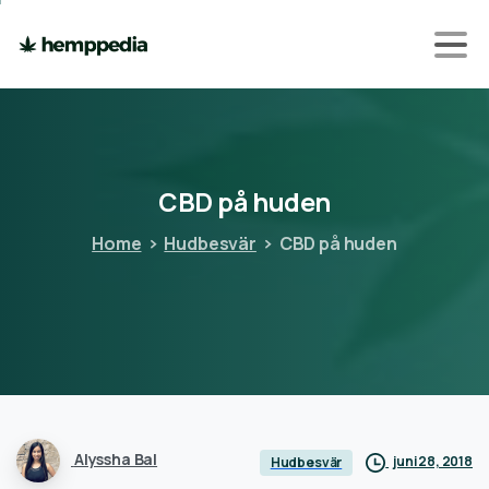
CBD
på
huden
Home
Hudbesvär
CBD på huden
Alyssha Bal
juni 28, 2018
Hudbesvär