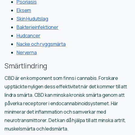
Psoriasis
Eksem
Skin Hudutslag
Bakterieinfektioner
Hudcancer
Nacke och ryggsmärta
Nerverna
Smärtlindring
CBD är en komponent som finns i cannabis. Forskare
upptäckte nyligen dess effektivitet när det kommer till att
lindra smärta. CBD kan minska kronisk smärta genom att
påverka receptorer i endocannabinoidsystemet. Här
minimerar det inflammation och samverkar med
neurotransmittorer. Det kan då hjälpa till att minska artrit,
muskelsmärta och ledsmärta.