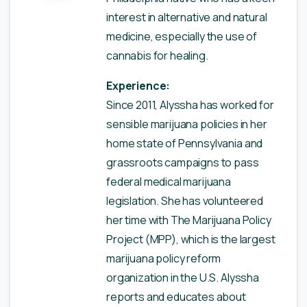
interest in alternative and natural
medicine, especially the use of
cannabis for healing.
Experience:
Since 2011, Alyssha has worked for
sensible marijuana policies in her
home state of Pennsylvania and
grassroots campaigns to pass
federal medical marijuana
legislation. She has volunteered
her time with The Marijuana Policy
Project (MPP), which is the largest
marijuana policy reform
organization in the U.S. Alyssha
reports and educates about