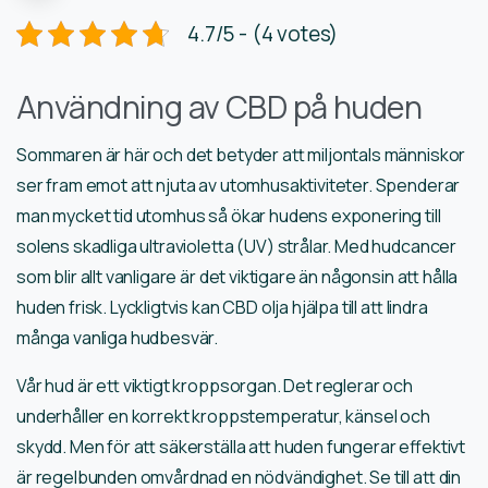
4.7/5 - (4 votes)
Användning av CBD på huden
Sommaren är här och det betyder att miljontals människor
ser fram emot att njuta av utomhusaktiviteter. Spenderar
man mycket tid utomhus så ökar hudens exponering till
solens skadliga ultravioletta (UV) strålar. Med hudcancer
som blir allt vanligare är det viktigare än någonsin att hålla
huden frisk. Lyckligtvis kan CBD olja hjälpa till att lindra
många vanliga hudbesvär.
Vår hud är ett viktigt kroppsorgan. Det reglerar och
underhåller en korrekt kroppstemperatur, känsel och
skydd. Men för att säkerställa att huden fungerar effektivt
är regelbunden omvårdnad en nödvändighet. Se till att din