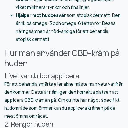
vilket minimerar rynkor och fina linjer.
Hjälper mot hudbesvär
som atopisk dermatit. Den
är rik på omega -3 och omega-6 fettsyror. Dessa
näringsämnen är nödvändiga för att behandla
atopisk dermatit.
Hur man använder CBD-kräm på
huden
1. Vet var du bör applicera
För att behandla smärta eller akne måste man veta varifrån
den kommer. Detta är nämligen den korrekta platsen att
applicera CBD krämen på. Om du inte har något specifikt
hudområde som ömmar kan du applicera krämen på de
mest ömma området.
2. Rengör huden