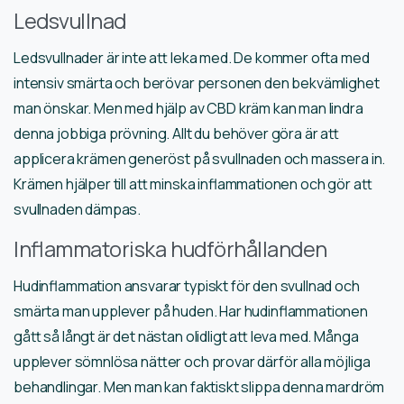
Ledsvullnad
Ledsvullnader är inte att leka med. De kommer ofta med
intensiv smärta och berövar personen den bekvämlighet
man önskar. Men med hjälp av CBD kräm kan man lindra
denna jobbiga prövning. Allt du behöver göra är att
applicera krämen generöst på svullnaden och massera in.
Krämen hjälper till att minska inflammationen och gör att
svullnaden dämpas.
Inflammatoriska hudförhållanden
Hudinflammation ansvarar typiskt för den svullnad och
smärta man upplever på huden. Har hudinflammationen
gått så långt är det nästan olidligt att leva med. Många
upplever sömnlösa nätter och provar därför alla möjliga
behandlingar. Men man kan faktiskt slippa denna mardröm