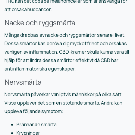
THC kan det döda de melanomceller som är ansvariga för
att orsaka hudcancer.
Nacke och ryggsmärta
Många drabbas av nacke och ryggsmärtor senare i livet.
Dessa smärtor kan beröva dig mycket frihet och orsakas
vanligen av inflammation. CBD-krämer skulle kunna vara till
hjälp för att lindra dessa smärtor effektivt då CBD har
antiinflammatoriska egenskaper.
Nervsmärta
Nervsmärta påverkar vanligtvis människor på olika sätt.
Vissa upplever det som en stötande smärta. Andra kan
uppleva följande symptom:
Brännande smärta
Krypningar