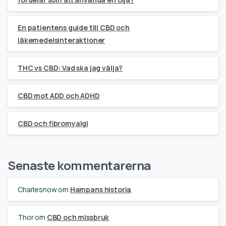
En patientens guide till CBD och
läkemedelsinteraktioner
THC vs CBD: Vad ska jag välja?
CBD mot ADD och ADHD
CBD och fibromyalgi
Senaste kommentarerna
Charlesnow
om
Hampans historia
Thor
om
CBD och missbruk