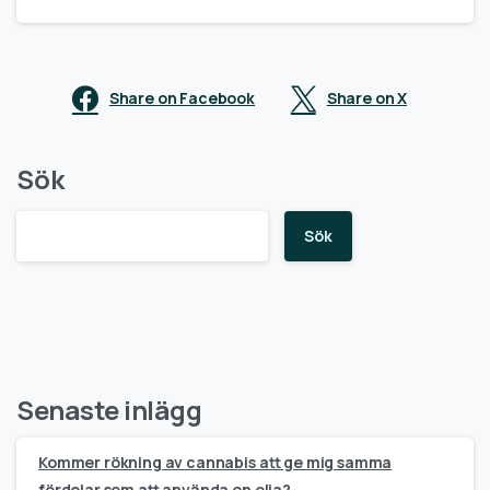
Share on Facebook
Share on X
Sök
Sök
Senaste inlägg
Kommer rökning av cannabis att ge mig samma
fördelar som att använda en olja?