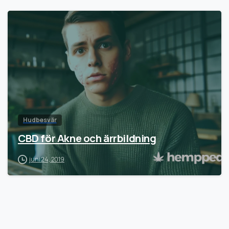
Hudbesvär
CBD för Akne och ärrbildning
juni 24, 2019