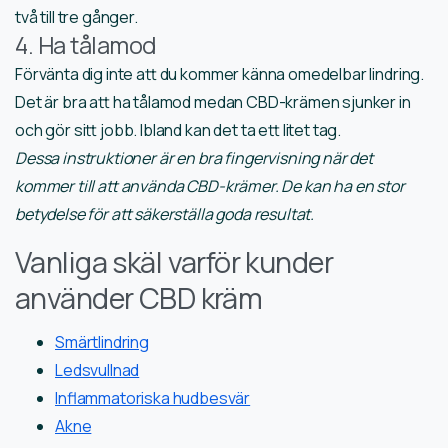
två till tre gånger.
4. Ha tålamod
Förvänta dig inte att du kommer känna omedelbar lindring.
Det är bra att ha tålamod medan CBD-krämen sjunker in
och gör sitt jobb. Ibland kan det ta ett litet tag.
Dessa instruktioner är en bra fingervisning när det
kommer till att använda CBD-krämer. De kan ha en stor
betydelse för att säkerställa goda resultat.
Vanliga skäl varför kunder
använder CBD kräm
Smärtlindring
Ledsvullnad
Inflammatoriska hudbesvär
Akne