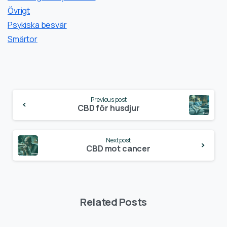
Övrigt
Psykiska besvär
Smärtor
Continue
Previous post
Reading
CBD för husdjur
Next post
CBD mot cancer
Related Posts