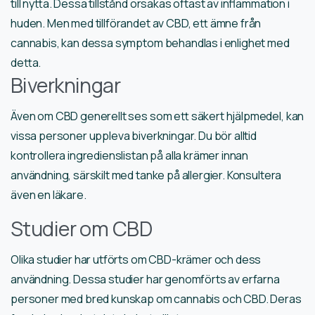
till nytta. Dessa tillstånd orsakas oftast av inflammation i
huden. Men med tillförandet av CBD, ett ämne från
cannabis, kan dessa symptom behandlas i enlighet med
detta.
Biverkningar
Även om CBD generellt ses som ett säkert hjälpmedel, kan
vissa personer uppleva biverkningar. Du bör alltid
kontrollera ingredienslistan på alla krämer innan
användning, särskilt med tanke på allergier. Konsultera
även en läkare.
Studier om CBD
Olika studier har utförts om CBD-krämer och dess
användning. Dessa studier har genomförts av erfarna
personer med bred kunskap om cannabis och CBD. Deras