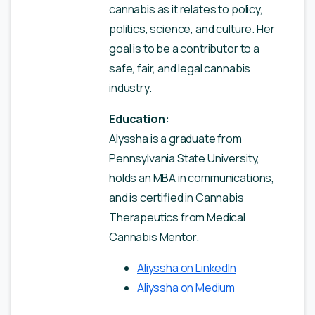
cannabis as it relates to policy,
politics, science, and culture. Her
goal is to be a contributor to a
safe, fair, and legal cannabis
industry.
Education:
Alyssha is a graduate from
Pennsylvania State University,
holds an MBA in communications,
and is certified in Cannabis
Therapeutics from Medical
Cannabis Mentor.
Aliyssha on LinkedIn
Aliyssha on Medium