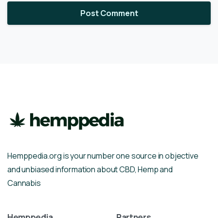
Hemppedia.org is your number one source in objective
and unbiased information about CBD, Hemp and
Cannabis
Hemppedia
Partners