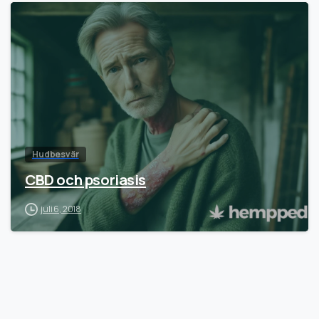
Hudbesvär
CBD och psoriasis
juli 6, 2018