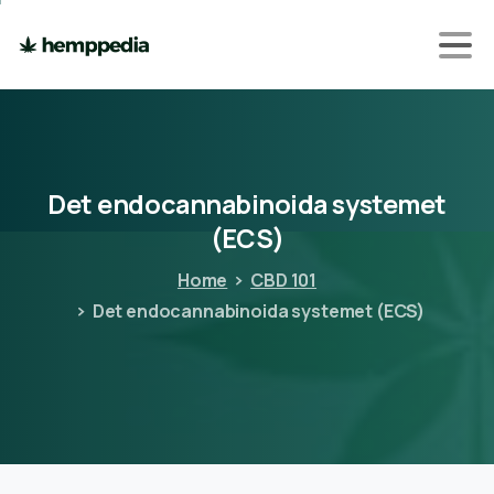
Det
endocannabinoida
systemet
(ECS)
Home
CBD 101
Det endocannabinoida systemet (ECS)