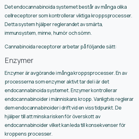
Det endocannabinoida systemet består av många olika
cellreceptorer som kontrollerar viktiga kroppsprocesser.
Detta system hjälper reglerandet av smärta,
immunsystem, minne, humör och sömn.
Cannabinoida receptorer arbetar på följande sätt:
Enzymer
Enzymer är avgörande i många kroppsprocesser. En av
processerna som enzymer aktivt tar del i är det
endocannabinoida systemet. Enzymer kontrollerar
endocannabinoider i människans kropp. Vanligtvis reglerar
dem endocannabinoider i drift vid en viss tidpunkt. De
hjälper till att minska risken för överskott av
endocannabinoider vilket kan leda till konsekvenser för
kroppens processer.