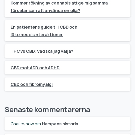
Kommer rökning av cannabis att ge mig samma
fördelar som att använda en olja?
En patientens guide till CBD och
läkemedelsinteraktioner
THC vs CBD: Vad ska jag välja?
CBD mot ADD och ADHD
CBD och fibromyalgi
Senaste kommentarerna
Charlesnow
om
Hampans historia