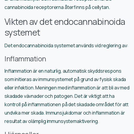
cannabinoida receptorerna återfinns på cellytan.
Vikten av det endocannabinoida
systemet
Det endocannabinoida systemet används vid reglering av:
Inflammation
Inflammation är en naturlig, automatisk skyddsrespons
som initieras av immunsystemet på grund av fysisk skada
eller infektion. Meningen med inflammation är att bli av med
skadade vävnader och patogen. Det är viktigt att ha
kontroll på inflammationen på det skadade området för att
undvika mer skada. Immunsjukdomar och inflammation är
resultat av olämplig immunsystemaktivering.