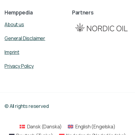
Hemppedia
Partners
About us
General Disclaimer
Imprint
Privacy Policy
© All rights reserved
Dansk
(
Danska
)
English
(
Engelska
)