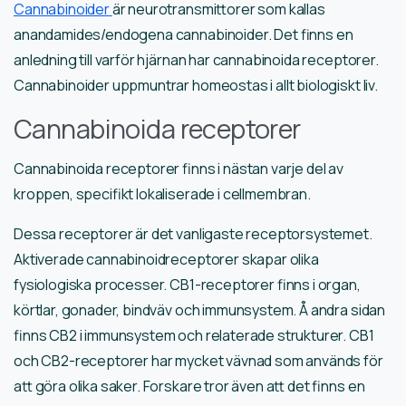
Cannabinoider
är neurotransmittorer som kallas
anandamides/endogena cannabinoider. Det finns en
anledning till varför hjärnan har cannabinoida receptorer.
Cannabinoider uppmuntrar homeostas i allt biologiskt liv.
Cannabinoida receptorer
Cannabinoida receptorer finns i nästan varje del av
kroppen, specifikt lokaliserade i cellmembran.
Dessa receptorer är det vanligaste receptorsystemet.
Aktiverade cannabinoidreceptorer skapar olika
fysiologiska processer. CB1-receptorer finns i organ,
körtlar, gonader, bindväv och immunsystem. Å andra sidan
finns CB2 i immunsystem och relaterade strukturer. CB1
och CB2-receptorer har mycket vävnad som används för
att göra olika saker. Forskare tror även att det finns en