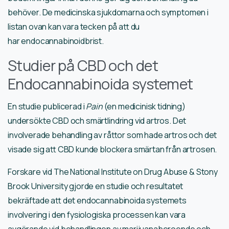
behöver. De medicinska sjukdomarna och symptomen i
listan ovan kan vara tecken på att du
har endocannabinoidbrist.
Studier på CBD och det
Endocannabinoida systemet
En studie publicerad i
Pain
(en medicinisk tidning)
undersökte CBD och smärtlindring vid artros. Det
involverade behandling av råttor som hade artros och det
visade sig att CBD kunde blockera smärtan från artrosen.
Forskare vid The National Institute on Drug Abuse & Stony
Brook University gjorde en studie och resultatet
bekräftade att det endocannabinoida systemets
involvering i den fysiologiska processen kan vara