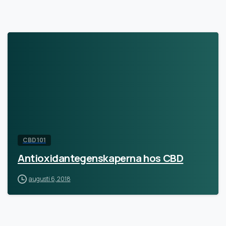
CBD 101
Antioxidantegenskaperna hos CBD
augusti 6, 2018