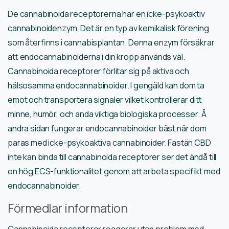
De cannabinoida receptorerna har en icke-psykoaktiv
cannabinoidenzym. Det är en typ av kemikalisk förening
som återfinns i cannabisplantan. Denna enzym försäkrar
att endocannabinoiderna i din kropp används väl.
Cannabinoida receptorer förlitar sig på aktiva och
hälsosamma endocannabinoider. I gengäld kan dom ta
emot och transportera signaler vilket kontrollerar ditt
minne, humör, och anda viktiga biologiska processer. Å
andra sidan fungerar endocannabinoider bäst när dom
paras med icke-psykoaktiva cannabinoider. Fastän CBD
inte kan binda till cannabinoida receptorer ser det ändå till
en hög ECS-funktionalitet genom att arbeta specifikt med
endocannabinoider.
Förmedlar information