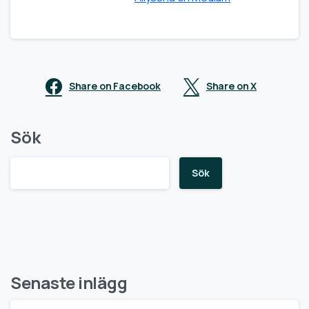
Share on Facebook
Share on X
Sök
Sök
Senaste inlägg