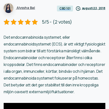
Alyssha Bal
augusti 22, 2018
CBD 101
5/5 - (2 votes)
Det endocannabinoida systemet, eller
endocannabinoidsystemet (ECS), är ett viktigt fysiologiskt
system som bidrar till att förstärka mänskligt välmående.
Endocannabinoider och receptorer återfinns i olika
kroppsdelar. Det finns endocannabinoider och receptorer
i alla organ, immunceller, körtlar, bindväv och i hjärnan. Det
endocannabinoida systemet fokuserar på homeostas.
Det betyder att det ger stabilitet till den inre kroppsliga
miljön oavsett externa miljöfluktuationer.