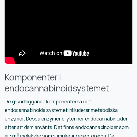
Komponenter i
endocannabinoidsystemet
De grundläggande komponenterna i det
endocannabinoida systemet inkluderar metaboliska
enzymer. Dessa enzymer bryter ner endocannabinoider
efter att dem använts. Det finns endocannabinoider som
är små molekyler som stimulerar receptorerna. De