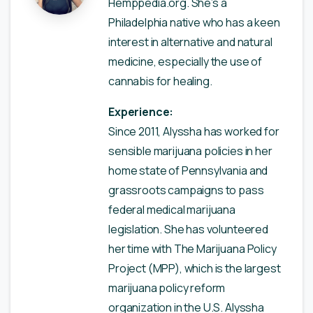
Hemppedia.org. She’s a
Philadelphia native who has a keen
interest in alternative and natural
medicine, especially the use of
cannabis for healing.
Experience:
Since 2011, Alyssha has worked for
sensible marijuana policies in her
home state of Pennsylvania and
grassroots campaigns to pass
federal medical marijuana
legislation. She has volunteered
her time with The Marijuana Policy
Project (MPP), which is the largest
marijuana policy reform
organization in the U.S. Alyssha