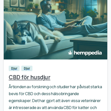
0
Djur
Djur
CBD för husdjur
Årtionden av forskning och studier har påvisat starka
bevis för CBD och dess hälsobringande
egenskaper. Det har gjort att även vissa veterinärer
är intresserade av att använda CBD för katter och