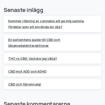
Senaste inlägg
Kommer rökning av cannabis att ge mig samma
fördelar som att använda en olja?
En patientens guide till CBD och
läkemedelsinteraktioner
THC vs CBD: Vad ska jag välja?
CBD mot ADD och ADHD
CBD och fibromyalgi
Senaste kommentarerna