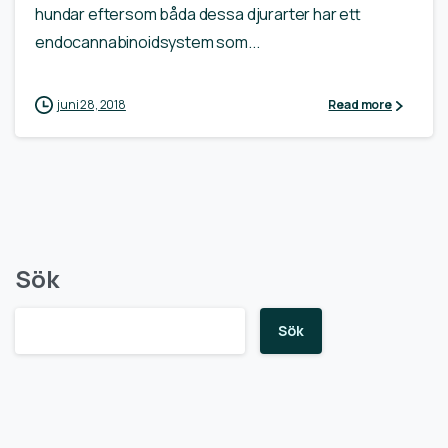
hundar eftersom båda dessa djurarter har ett
endocannabinoidsystem som...
juni 28, 2018
Read more
Sök
Sök