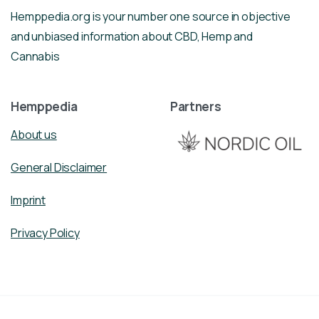
Hemppedia.org is your number one source in objective
and unbiased information about CBD, Hemp and
Cannabis
Hemppedia
Partners
About us
General Disclaimer
Imprint
Privacy Policy