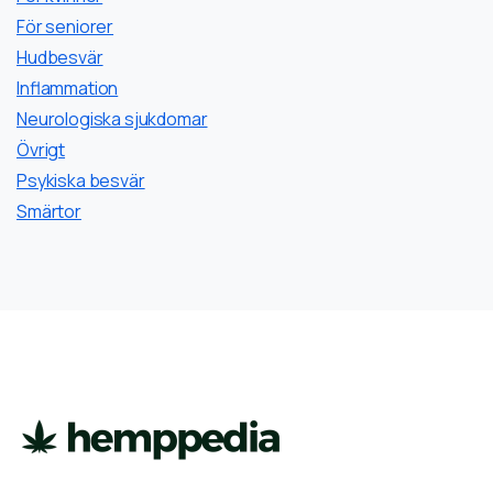
För seniorer
Hudbesvär
Inflammation
Neurologiska sjukdomar
Övrigt
Psykiska besvär
Smärtor